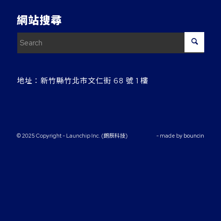
網站搜尋
地址：
新竹縣竹北市文仁街 68 號 1 樓
© 2025 Copyright - Launchip Inc. (朗辰科技)
- made by
bouncin