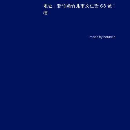
地址：
新竹縣竹北市文仁街 68 號 1
樓
- made by
bouncin