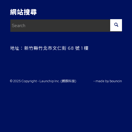
網站搜尋
地址：
新竹縣竹北市文仁街 68 號 1 樓
© 2025 Copyright - Launchip Inc. (朗辰科技)
- made by
bouncin