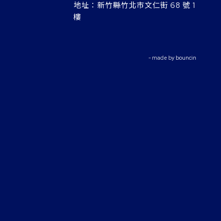
地址：
新竹縣竹北市文仁街 68 號 1
樓
- made by
bouncin